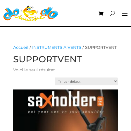
Accueil
/
INSTRUMENTS A VENTS
/ SUPPORTVENT
SUPPORTVENT
Voici le seul résultat