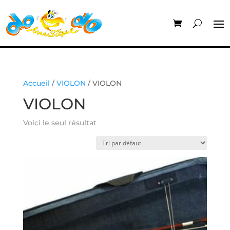
Accueil
/
VIOLON
/ VIOLON
VIOLON
Voici le seul résultat