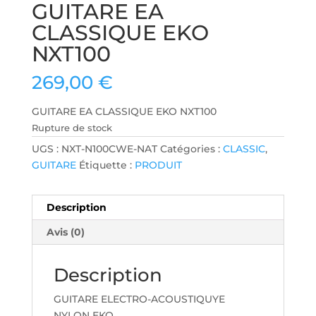
GUITARE EA
CLASSIQUE EKO
NXT100
269,00
€
GUITARE EA CLASSIQUE EKO NXT100
Rupture de stock
UGS :
NXT-N100CWE-NAT
Catégories :
CLASSIC
,
GUITARE
Étiquette :
PRODUIT
Description
Avis (0)
Description
GUITARE ELECTRO-ACOUSTIQUYE
NYLON EKO