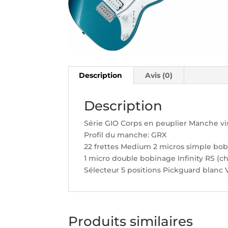
Description
Avis (0)
Description
Série GIO Corps en peuplier Manche vis
Profil du manche: GRX
22 frettes Medium 2 micros simple bob
1 micro double bobinage Infinity RS (ch
Sélecteur 5 positions Pickguard blanc
Produits similaires