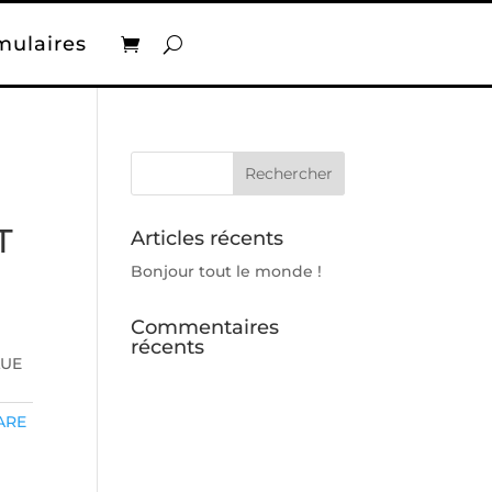
mulaires
T
Articles récents
Bonjour tout le monde !
Commentaires
récents
LUE
ARE