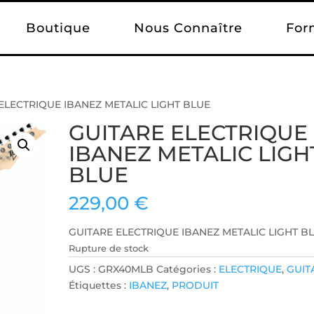
Boutique
Nous Connaître
For
 ELECTRIQUE IBANEZ METALIC LIGHT BLUE
GUITARE ELECTRIQUE
IBANEZ METALIC LIGH
BLUE
229,00
€
GUITARE ELECTRIQUE IBANEZ METALIC LIGHT B
Rupture de stock
UGS :
GRX40MLB
Catégories :
ELECTRIQUE
,
GUIT
Étiquettes :
IBANEZ
,
PRODUIT