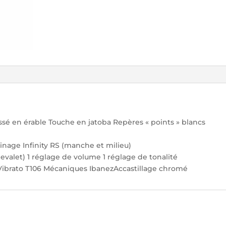
sé en érable Touche en jatoba Repères « points » blancs
inage Infinity RS (manche et milieu)
evalet) 1 réglage de volume 1 réglage de tonalité
 Vibrato T106 Mécaniques IbanezAccastillage chromé