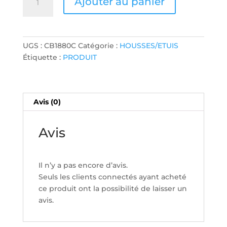
Ajouter au panier
de
HOUSSE
POUR
GUITARE
UGS :
CB1880C
Catégorie :
HOUSSES/ETUIS
CLASSIC
Étiquette :
PRODUIT
GREY
Avis (0)
Avis
Il n’y a pas encore d’avis.
Seuls les clients connectés ayant acheté
ce produit ont la possibilité de laisser un
avis.