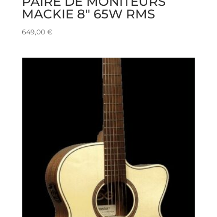
PAIRE DE MONITEURS
MACKIE 8″ 65W RMS
649,00
€