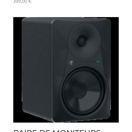
399,00
€