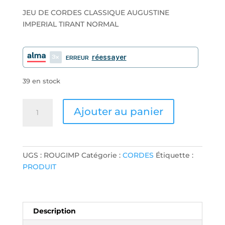
JEU DE CORDES CLASSIQUE AUGUSTINE
IMPERIAL TIRANT NORMAL
3
réessayer
ERREUR
39 en stock
quantité
Ajouter au panier
de
JEU
DE
CORDES
UGS :
ROUGIMP
Catégorie :
CORDES
Étiquette :
CLASSIQUE
PRODUIT
AUGUSTINE
IMPERIAL
TIRANT
NORMAL
Description