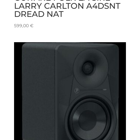
LARRY CARLTON A4DSNT
DREAD NAT
599,00
€