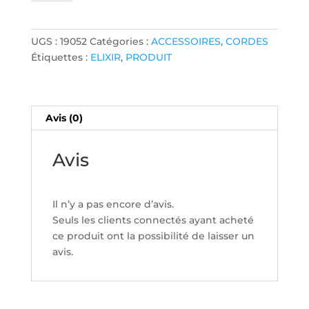
JEU
DE
CORDES
UGS :
19052
Catégories :
ACCESSOIRES
,
CORDES
ELIXIR
Étiquettes :
ELIXIR
,
PRODUIT
ELECT
OPTIWEB
10-
46
Avis (0)
Avis
Il n’y a pas encore d’avis.
Seuls les clients connectés ayant acheté
ce produit ont la possibilité de laisser un
avis.