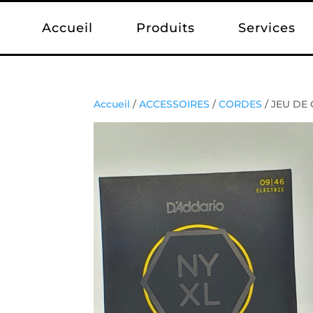
Accueil
Produits
Services
Accueil
/
ACCESSOIRES
/
CORDES
/ JEU DE