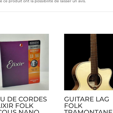
 ce produit ont la possibilité de laisser un avis.
EU DE CORDES
GUITARE LAG
IXIR FOLK
FOLK
COUS NANO
TRAMONTANE