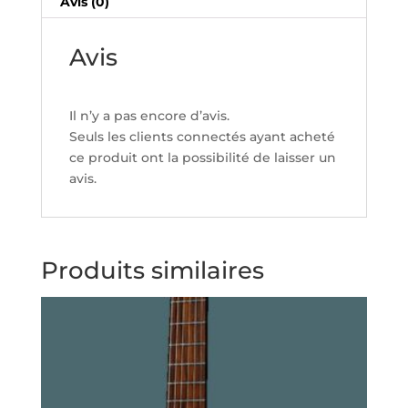
Avis (0)
PHOSPHORE
BRONZE
Avis
13-
56
Il n’y a pas encore d’avis.
Seuls les clients connectés ayant acheté
ce produit ont la possibilité de laisser un
avis.
Produits similaires