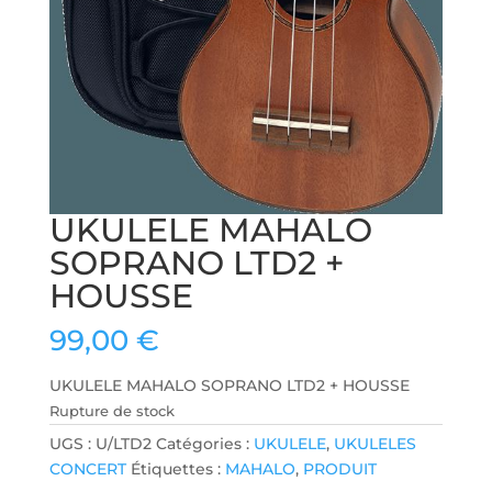
UKULELE MAHALO
SOPRANO LTD2 +
HOUSSE
99,00
€
UKULELE MAHALO SOPRANO LTD2 + HOUSSE
Rupture de stock
UGS :
U/LTD2
Catégories :
UKULELE
,
UKULELES
CONCERT
Étiquettes :
MAHALO
,
PRODUIT