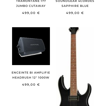
TRAMONTANE 177
SOUNDGEAR 4CORDES
JUMBO CUTAWAY
SAPPHIRE BLUE
499,00
€
499,00
€
ENCEINTE BI AMPLIFIE
HEADRUSH 12″ 1000W
499,00
€