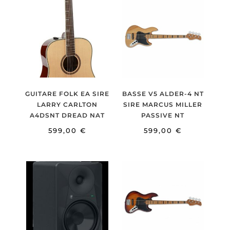
GUITARE FOLK EA SIRE
BASSE V5 ALDER-4 NT
LARRY CARLTON
SIRE MARCUS MILLER
A4DSNT DREAD NAT
PASSIVE NT
599,00
€
599,00
€