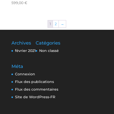
599,00
€
1
2
→
Archives
Catégories
février 2021
Non classé
Méta
Connexion
Flux des publications
Flux des commentaires
Site de WordPress-FR