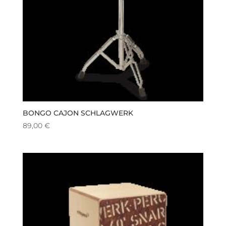
BONGO CAJON SCHLAGWERK
89,00
€