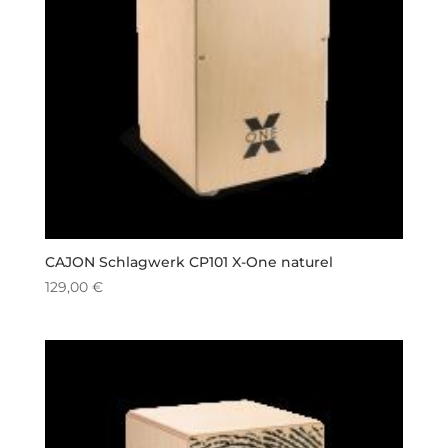
CAJON Schlagwerk CP101 X-One naturel
129,00
€