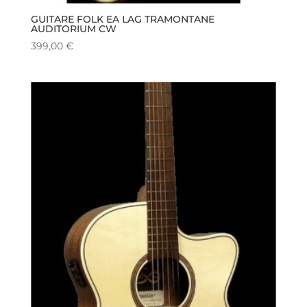
GUITARE FOLK EA LAG TRAMONTANE
AUDITORIUM CW
399,00
€