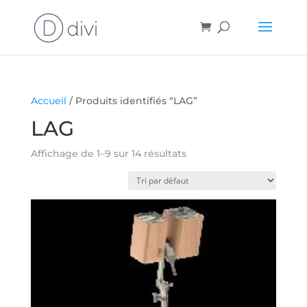
Accueil
/ Produits identifiés “LAG”
LAG
Affichage de 1–9 sur 14 résultats