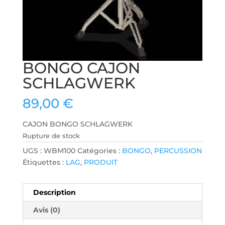
BONGO CAJON
SCHLAGWERK
89,00
€
CAJON BONGO SCHLAGWERK
Rupture de stock
UGS :
WBM100
Catégories :
BONGO
,
PERCUSSION
Étiquettes :
LAG
,
PRODUIT
Description
Avis (0)