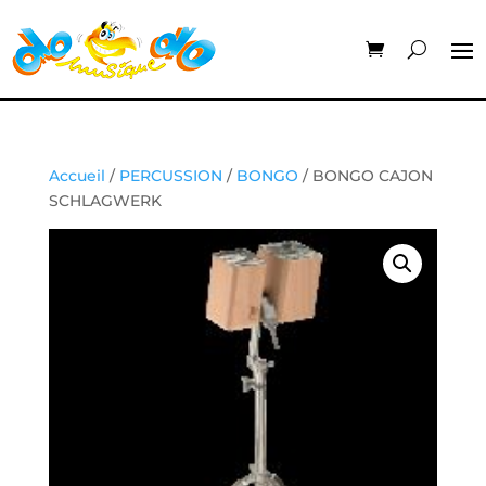
Accueil
/
PERCUSSION
/
BONGO
/ BONGO CAJON
SCHLAGWERK