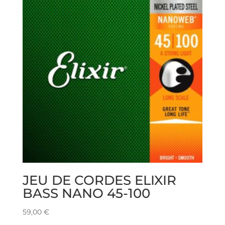
JEU DE CORDES ELIXIR
BASS NANO 45-100
59,00
€