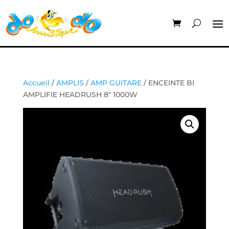
Accueil
/
AMPLIS
/
AMP GUITARE
/ ENCEINTE BI
AMPLIFIE HEADRUSH 8″ 1000W