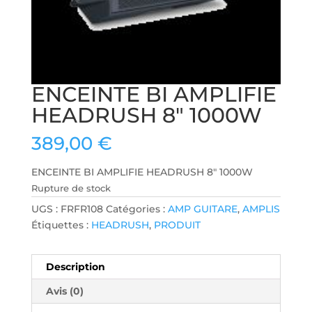
ENCEINTE BI AMPLIFIE
HEADRUSH 8″ 1000W
389,00
€
ENCEINTE BI AMPLIFIE HEADRUSH 8″ 1000W
Rupture de stock
UGS :
FRFR108
Catégories :
AMP GUITARE
,
AMPLIS
Étiquettes :
HEADRUSH
,
PRODUIT
Description
Avis (0)