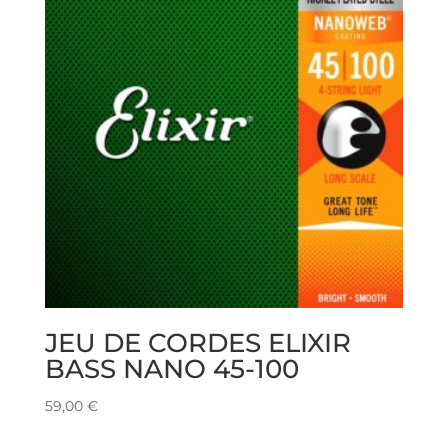
JEU DE CORDES ELIXIR
BASS NANO 45-100
59,00
€