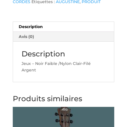
CORDES
Étiquettes :
AUGUSTINE
,
PRODUIT
AUGUSTINE
NOIR
Description
Avis (0)
Description
Jeux – Noir Faible /Nylon Clair-Filé
Argent
Produits similaires