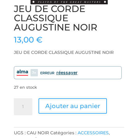
JEU DE CORDE
CLASSIQUE
AUGUSTINE NOIR
13,00
€
JEU DE CORDE CLASSIQUE AUGUSTINE NOIR
3
réessayer
ERREUR
27 en stock
quantité
Ajouter au panier
de
JEU
DE
CORDE
UGS :
CAU NOIR
Catégories :
ACCESSOIRES
,
CLASSIQUE