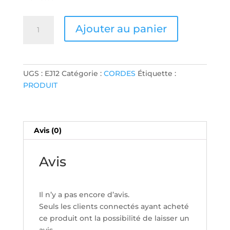
quantité
Ajouter au panier
de
JEU
DE
CORDES
UGS :
EJ12
Catégorie :
CORDES
Étiquette :
ACOUSTIQUE
PRODUIT
D'ADDARIO
BRONZE
13-
56
Avis (0)
Avis
Il n’y a pas encore d’avis.
Seuls les clients connectés ayant acheté
ce produit ont la possibilité de laisser un