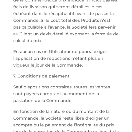
de la Commande. Le prix indiqué n’inclut pas les
frais de livraison qui seront détaillés le cas
échéant dans le récapitulatif avant de passer la
Commande. Si le coût total des Produits n’est
pas calculable à l’avance, la Société fera parvenir
au Client un devis détaillé exposant la formule de
calcul du prix.
En aucun cas un Utilisateur ne pourra exiger
l’application de réductions n’étant plus en
vigueur le jour de la Commande.
7. Conditions de paiement
Sauf dispositions contraires, toutes les ventes
sont payées comptant au moment de la
passation de la Commande.
En fonction de la nature ou du montant de la
Commande, la Société reste libre d’exiger un
acompte ou le paiement de l’intégralité du prix
lors de la passation de la Commande ou lors de la