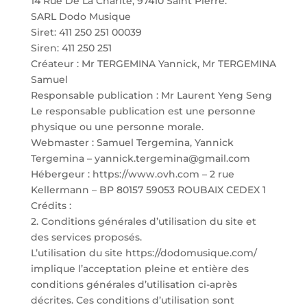
14 Rue De La Charité, 97410 Saint Pierre.
SARL Dodo Musique
Siret: 411 250 251 00039
Siren: 411 250 251
Créateur : Mr TERGEMINA Yannick, Mr TERGEMINA
Samuel
Responsable publication : Mr Laurent Yeng Seng
Le responsable publication est une personne
physique ou une personne morale.
Webmaster : Samuel Tergemina, Yannick
Tergemina – yannick.tergemina@gmail.com
Hébergeur : https://www.ovh.com –
2 rue
Kellermann – BP 80157 59053 ROUBAIX CEDEX 1
Crédits :
2. Conditions générales d’utilisation du site et
des services proposés.
L’utilisation du site https://dodomusique.com/
implique l’acceptation pleine et entière des
conditions générales d’utilisation ci-après
décrites. Ces conditions d’utilisation sont