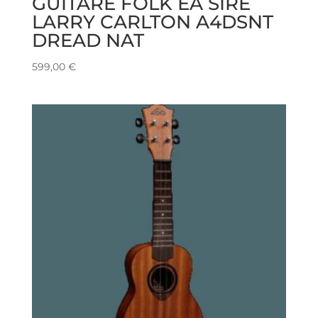
GUITARE FOLK EA SIRE
LARRY CARLTON A4DSNT
DREAD NAT
599,00
€