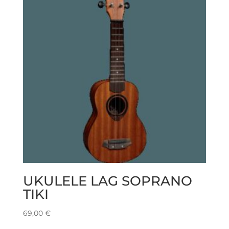
UKULELE LAG SOPRANO
TIKI
69,00
€