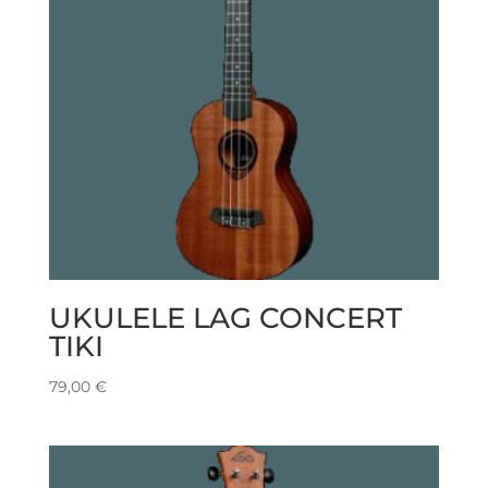
UKULELE LAG CONCERT
TIKI
79,00
€