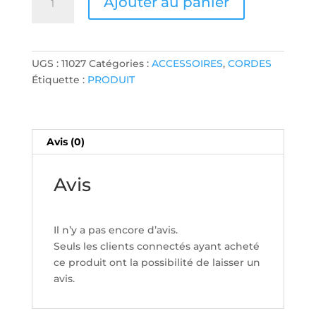
Ajouter au panier
de
JEU
DE
CORDES
UGS :
11027
Catégories :
ACCESSOIRES
,
CORDES
ELIXIR
Étiquette :
PRODUIT
FOLK
ACOUS
NANO
11-
Avis (0)
52
Avis
Il n’y a pas encore d’avis.
Seuls les clients connectés ayant acheté
ce produit ont la possibilité de laisser un
avis.