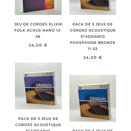
JEU DE CORDES ELIXIR
PACK DE 3 JEUX DE
FOLK ACOUS NANO 13-
CORDES ACOUSTIQUE
56
D’ADDARIO
PHOSPHORE BRONZE
24,00
€
11-52
24,00
€
PACK DE 3 JEUX DE
CORDES ACOUSTIQUE
D’ADDARIO
PACK DE 3 JEUX DE