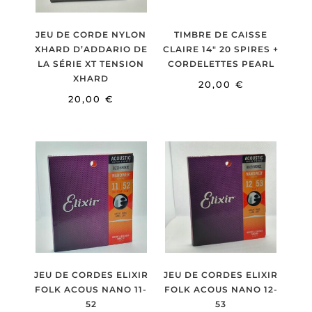
JEU DE CORDE NYLON
TIMBRE DE CAISSE
XHARD D’ADDARIO DE
CLAIRE 14″ 20 SPIRES +
LA SÉRIE XT TENSION
CORDELETTES PEARL
XHARD
20,00
€
20,00
€
JEU DE CORDES ELIXIR
JEU DE CORDES ELIXIR
FOLK ACOUS NANO 11-
FOLK ACOUS NANO 12-
52
53