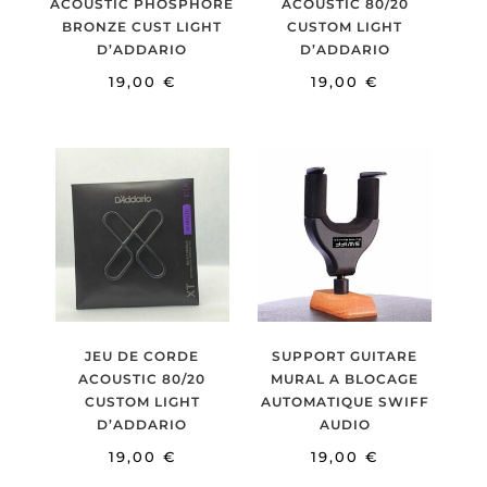
ACOUSTIC PHOSPHORE
ACOUSTIC 80/20
BRONZE CUST LIGHT
CUSTOM LIGHT
D’ADDARIO
D’ADDARIO
19,00
€
19,00
€
JEU DE CORDE
SUPPORT GUITARE
ACOUSTIC 80/20
MURAL A BLOCAGE
CUSTOM LIGHT
AUTOMATIQUE SWIFF
D’ADDARIO
AUDIO
19,00
€
19,00
€