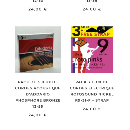
12-53
13-56
24,00
€
24,00
€
PACK DE 3 JEUX DE
PACK 3 JEUX DE
CORDES ACOUSTIQUE
CORDES ELECTRIQUE
D’ADDARIO
ROTOSOUND NICKEL
PHOSPHORE BRONZE
R9-31-F + STRAP
13-56
24,00
€
24,00
€